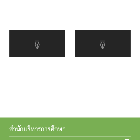
สำนักบริหารการศึกษา