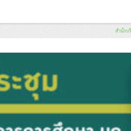
สำนักบร