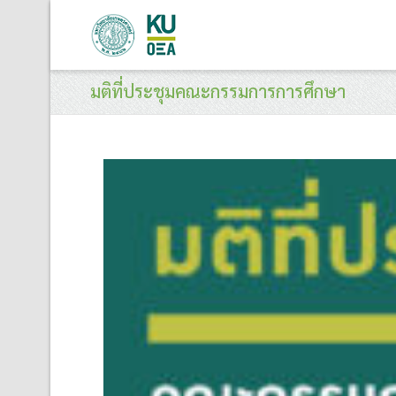
มติที่ประชุมคณะกรรมการการศึกษา