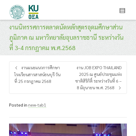
งานนิทรรศการตลาดนัดหลักสูตรอุดมศึกษาส่วน
ภูมิภาค ณ มหาวิทยาลัยอุบลราชธานี ระหว่างวัน
ที่ 3-4 กรกฎาคม พ.ศ.2568
งานแนะแนวการศึกษา
งาน JOB EXPO THAILAND
2025 ณ ศูนย์ประชุมแห่ง
โรงเรียนสารสาสน์ธนบุรี วัน
ชาติสิริกิติ์ ระหว่างวันที่ 6 –
ที่ 25 กรกฎาคม 2568
8 มิถุนายน พ.ศ. 2568
Posted in
new-tab1