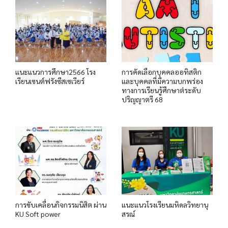
แนะแนวการศึกษา2566 โรง
การคัดเลือกบุคคลออทิสติก
เรียนเซนต์ฟรังซีสเซเวียร์
และบุคคลที่มีความบกพร่อง
ทางการเรียนรู้ศึกษาต่ระดับ
ปริญญาตรี 68
การขับเคลื่อนกิจกรรมนิสิต ผ่าน
แนะแนวโรงเรียนมหิดลวิทยานุ
KU Soft power
สรณ์