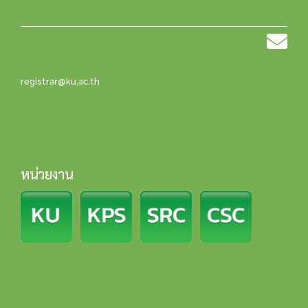
registrar@ku.ac.th
หน่วยงาน