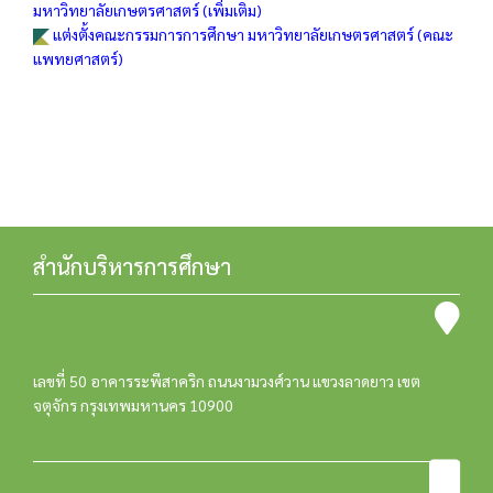
มหาวิทยาลัยเกษตรศาสตร์ (เพิ่มเติม)
แต่งตั้งคณะกรรมการการศึกษา มหาวิทยาลัยเกษตรศาสตร์ (คณะ
แพทยศาสตร์)
สำนักบริหารการศึกษา
เลขที่ 50 อาคารระพีสาคริก ถนนงามวงศ์วาน แขวงลาดยาว เขต
จตุจักร กรุงเทพมหานคร 10900