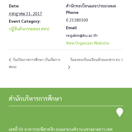
Date:
สำนักทะเบียนและประมวลผล
Phone
กรกฎาคม 31, 2017
0 21180100
Event Category:
Email
ปฏิทินกิจกรรมของ สทป.
regakm@ku.ac.th
View Organizer Website
วันลงทะเบียนเรียนด้วยเอกสาร KU 1
วันเปิดภาคการศึกษา (วันเริ่มการ
สอน)
สำนักบริหารการศึกษา
เลขที่ 50 อาคารระพีสาคริก ถนนงามวงศ์วาน แขวงลาดยาว เขต