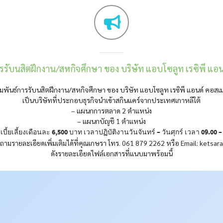
รรับนสิตฝึกงาน/สหกิจศึกษา ของ บริษัท แอบโซลูท เรซิพี แอน
มพันธ์การรับนสิตฝึกงาน/สหกิจศึกษา ของ บริษัท แอบโซลูท เรซิพี แอนด์ คอสเม
เป็นบริษัทที่ประกอบธุรกิจนำเข้าสกินแคร์จากประเทศเกาหลีใต้
– แผนกการตลาด 2 ตำแหน่ง
– แผนกบัญชี 1 ตำแหน่ง
เบี้ยเลี้ยงเดือนละ 6,500 บาท เวลาปฏิบัติงานวันจันทร์ – วันศุกร์ เวลา 09.00 –
ถามรายละเอียดเพิ่มเติมได้ที่คุณเกษรา โทร. 061 879 2262 หรือ Email: kets
ดังรายละเอียดไฟล์เอกสารที่แนบมาพร้อมนี้