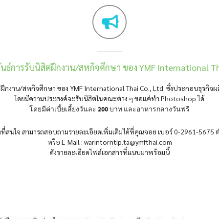
นธ์การรับนิสิตฝึกงาน/สหกิจศึกษา ของ YMF International Tha
ฝึกงาน/สหกิจศึกษา ของ YMF International Thai Co., Ltd. ซึ่งประกอบธุรกิจผ
โดยมีความประสงค์จะรับนิสิตในคณะต่าง ๆ ขอแค่ทำ Photoshop ได้
โดยมีค่าเบี้ยเลี้ยงวันละ 200 บาท และอาหารกลางวันฟรี
ตที่สนใจ สามารถสอบถามรายละเอียดเพิ่มเติมได้ที่คุณจอย เบอร์ 0-2961-5675 
หรือ E-Mail : warintorntip.ta@ymfthai.com
ดังรายละเอียดไฟล์เอกสารที่แนบมาพร้อมนี้