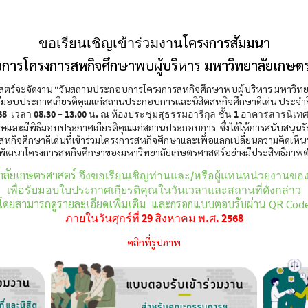
โครงการสัมมนา
ขอเรียนเชิญเข้าร่วมงาน
ารโครงการสหกิจศึกษาพบผู้บริหาร มหาวิทยาลัยเกษตรศาส
สตร์จะจัดงาน “วันสถานประกอบการโครงการสหกิจศึกษาพบผู้บริหาร มหาวิทยาลั
ีมอบประกาศเกียรติคุณแก่สถานประกอบการและนิสิตสหกิจศึกษาดีเด่น ประจำ
2568 เวลา 08.30 – 13.00 น. ณ ห้องประชุมสุธรรมอารีกุล ชั้น 1 อาคารสารนิเ
ษและมีพิธีมอบประกาศเกียรติคุณแก่สถานประกอบการ ซึ่งได้ให้การสนับสนุนรับ
สหกิจศึกษาดีเด่นที่เข้าร่วมโครงการสหกิจศึกษาและเพื่อแลกเปลี่ยนความคิ
อพัฒนาโครงการสหกิจศึกษาของมหาวิทยาลัยเกษตรศาสตร์อย่างมีประสิทธิภาพ
ยาลัยเกษตรศาสตร์
จึงขอเรียนเชิญท่านและ/หรือผู้แทนหน่วยงานของ
เพื่อรับมอบใบประกาศเกียรติคุณในวันเวลาและสถานที่ดังกล่าว
โดยสามารถดูรายละเอียดเพิ่มเติม และกรอกแบบตอบรับผ่าน QR Cod
ภายในวันศุกร์ที่ 29 สิงหาคม พ.ศ. 2568
คลิกที่รูปภาพ