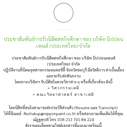
ประชาสัมพันธ์การรับนิสิตสหกิจศึกษา ของ บริษัท นิปปอน
เพนต์ (ประเทศไทย) จำกัด
ประชาสัมพันธ์การรับนิสิตสหกิจศึกษา ของ บริษัท นิปปอนเพนต์
(ประเทศไทย) จำกัด
ปฏิบัติงานที่นิคมอุตสาหกรรมอมตะซิตี้ จังหวัดชลบุรี มีสวัสดิการ ค่าเบี้ยเลี้ยง
และรถรับส่งพันกงาน
โดยทางบริษัทฯ รับนิสิตในคระวิชาต่าง ๆ หรือที่เกี่ยวข้อง ดังนี้
– วิศวกรรมเคมี
– คณะวิทยาศาสตร์ สาขาเคมี
โดยนิสิตที่สนใจสามารถส่งประวัติส่วนตัว (Resume และ Transcript)
ได้ที่อีเมลล์ : Nuttakup@nipponpaint.co.th หรือสอบถามเพิ่มเติมได้ที่คุณ
ณัฎฐคุปต์ โทร. 038-213 701 ต่อ 224
ดังรายละเอียดตามไฟล์เอกสารที่แนบมาพร้อมนี้