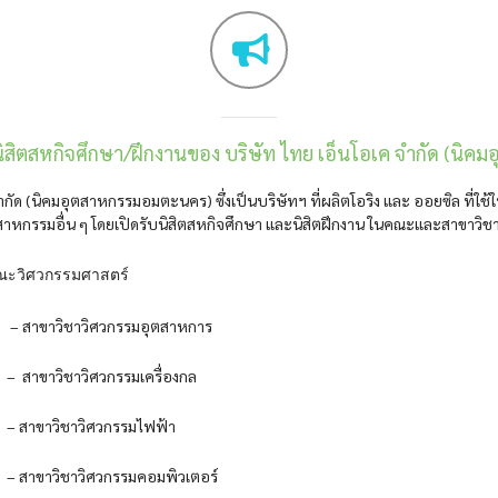
นิสิตสหกิจศึกษา/ฝึกงานของ บริษัท ไทย เอ็นโอเค จำกัด (นิ
ำกัด (นิคมอุตสาหกรรมอมตะนคร) ซึ่งเป็นบริษัทฯ ที่ผลิตโอริง และ ออยซิล ที่
าหกรรมอื่น ๆ โดยเปิดรับนิสิตสหกิจศึกษา และนิสิตฝึกงาน ในคณะและสาขาวิชาต่า
สตร์
อุตสาหการ
ครื่องกล
รมไฟฟ้า
มพิวเตอร์