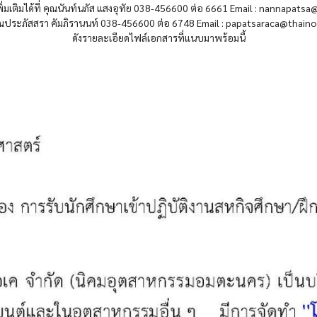
่มเติมได้ที่ คุณนันท์นภัส แสงอุทัย 038-456600 ต่อ 6661 Email : nannapatsa
ุณประภัสสรา คัมภิรานนท์ 038-456600 ต่อ 6748 Email : papatsaraca@thaino
ดังรายละเอียดไฟล์เอกสารที่แนบมาพร้อมนี้