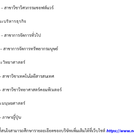
อฟต์แวร์
กิจ
ทั่วไป
ากรมนุษย์
ตร์
สารสนเทศ
คอมพิวเตอร์
ตร์
่น
ที่สนใจสามารถศึกษารายละเอียดของบริษัทเพิ่มเติมได้ที่เว็บไซต์
https://www.n