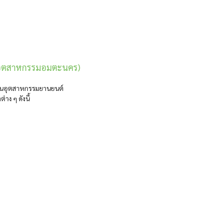
คมอุตสาหกรรมอมตะนคร)
ใช้ในอุตสาหกรรมยานยนต์
ง ๆ ดังนี้