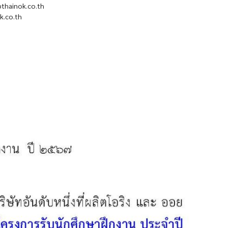
@thainok.co.th
k.co.th