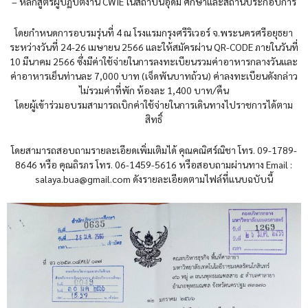
– หลักสูตรผู้ปฏิบัติงาน CWIE ในสถาบันอุดม ศึกษาและสถานประกอบการ
โดยกำหนดการอบรมรุ่นที่ 4 ณ โรงแรมกรุงศรีริเวอร์ จ.พระนครศรีอยุธยา
ระหว่างวันที่ 24-26 เมษายน 2566 และให้สมัครผ่าน QR-CODE ภายในวันที่
10 มีนาคม 2566 ซึ่งมีค่าใช้จ่ายในการลงทะเบียนรวมค่าอาหารกลางวันและ
ค่าอาหารเย็นท่านละ 7,000 บาท (เจ็ดพันบาทถ้วน) ค่าลงทะเบียนดังกล่าว
ไม่รวมค่าที่พัก ห้องละ 1,400 บาท/คืน
โดยผู้เข้าร่วมอบรมสามารถเบิกค่าใช้จ่ายในการเดินทางไปราชการได้ตาม
สิทธิ์
โดยสามารถสอบถามรายละเอียดเพิ่มเติมได้ คุณคณิศร์ณิชา โทร. 09-1789-
8646 หรือ คุณถิรภร โทร. 06-1459-5616 หรือสอบถามผ่านทาง Email :
salaya.bua@gmail.com ดังรายละเอียดตามไฟล์ที่แนบฉบับนี้