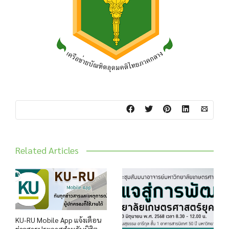
Related Articles
KU-RU Mobile App แจ้งเตือน