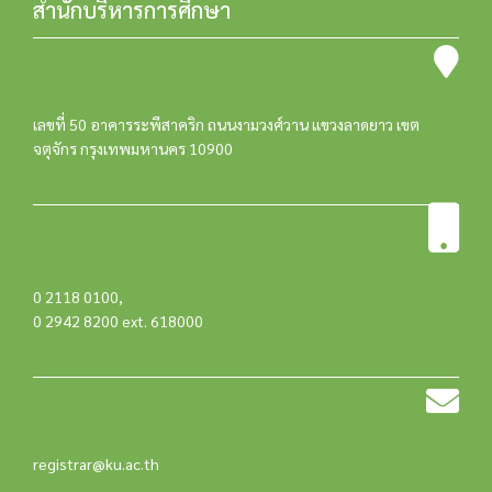
สำนักบริหารการศึกษา
เลขที่ 50 อาคารระพีสาคริก ถนนงามวงศ์วาน แขวงลาดยาว เขต
จตุจักร กรุงเทพมหานคร 10900
0 2118 0100
,
0 2942 8200 ext. 618000
registrar@ku.ac.th