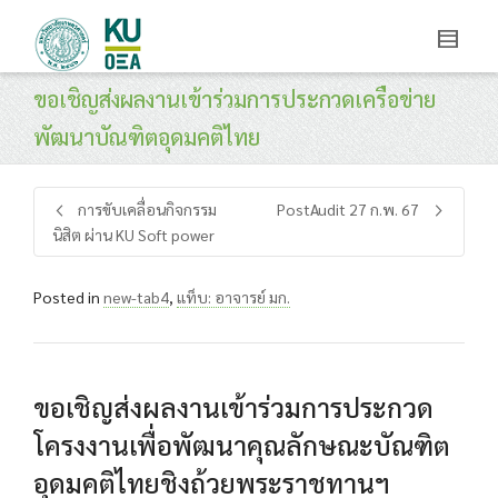
ขอเชิญส่งผลงานเข้าร่วมการประกวดเครือข่าย
พัฒนาบัณฑิตอุดมคติไทย
การขับเคลื่อนกิจกรรม
PostAudit 27 ก.พ. 67
นิสิต ผ่าน KU Soft power
Posted in
new-tab4
,
แท็บ: อาจารย์ มก.
ขอเชิญส่งผลงานเข้าร่วมการประกวด
โครงงานเพื่อพัฒนาคุณลักษณะบัณฑิต
อุดมคติไทยชิงถ้วยพระราชทานฯ