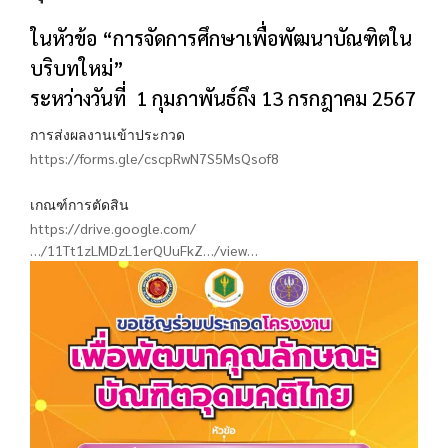
ในหัวข้อ “การจัดการศึกษาเพื่อพัฒนาบัณฑิตใน
บริบทใหม่”
ระหว่างวันที่ 1 กุมภาพันธ์ถึง 13 กรกฎาคม 2567
การส่งผลงานเข้าประกวด
https://forms.gle/cscpRwN7S5MsQsof8
เกณฑ์การตัดสิน
https://drive.google.com/
…/11Tt1zLMDzL1erQUuFkZ…/view…