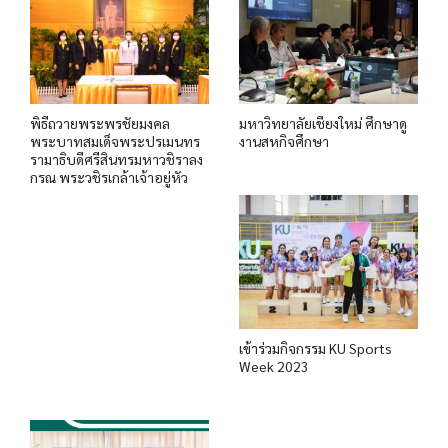
พิธีถวายพระพรชัยมงคล
มหาวิทยาลัยเชียงใหม่ ศึกษาดู
พระบาทสมเด็จพระปรเมนทร
งานสหกิจศึกษา
รามาธิบดีศรีสินทรมหาวชิราลง
กรณ พระวชิรเกล้าเจ้าอยู่หัว
เข้าร่วมกิจกรรม KU Sports
Week 2023