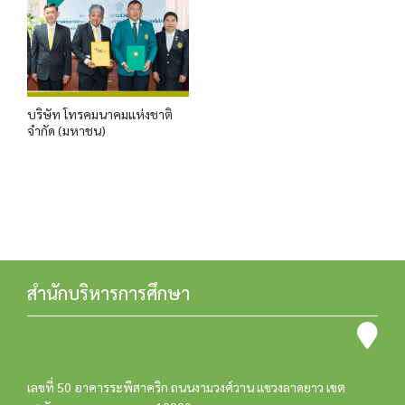
บริษัท โทรคมนาคมแห่งชาติ
จำกัด (มหาชน)
สำนักบริหารการศึกษา
เลขที่ 50 อาคารระพีสาคริก ถนนงามวงศ์วาน แขวงลาดยาว เขต